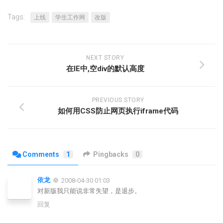
Tags:
上线
学生工作网
改版
NEXT STORY
在IE中,空div的默认高度
PREVIOUS STORY
如何用CSS防止网页执行iframe代码
Comments
1
Pingbacks
0
依龙
2008-04-30 01:03
对新版我只能说非常失望，是退步。
回复