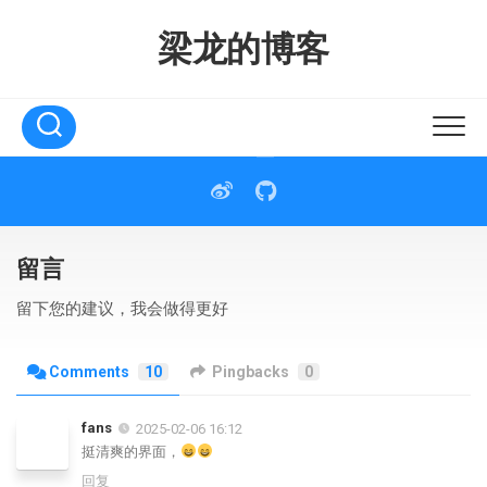
Skip
to
梁龙的博客
content
留言
留下您的建议，我会做得更好
Comments
10
Pingbacks
0
fans
2025-02-06 16:12
挺清爽的界面，
回复