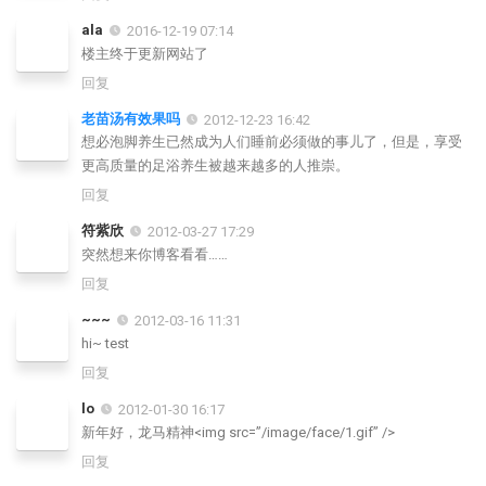
ala
2016-12-19 07:14
楼主终于更新网站了
回复
老苗汤有效果吗
2012-12-23 16:42
想必泡脚养生已然成为人们睡前必须做的事儿了，但是，享受
更高质量的足浴养生被越来越多的人推崇。
回复
符紫欣
2012-03-27 17:29
突然想来你博客看看……
回复
~~~
2012-03-16 11:31
hi~ test
回复
lo
2012-01-30 16:17
新年好，龙马精神<img src=”/image/face/1.gif” />
回复