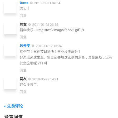
Dana
2011-12-31 04:54
强大！
回复
网友
2011-02-03 23:56
新年快乐~<img src=”/image/face/2.gif” />
回复
风云变
2010-06-12 13:34
瑞午节！祝你节日愉快！事业步步高升！
好久没来这里逛。留言还要填这么多的东西，真是麻烦，没有
的怎么填呢？呵呵
回复
网友
2010-05-29 14:21
好久没来了。
回复
« 先前评论
发表回复