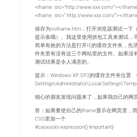
<iframe. src="http://www.xxx.com/"></ifr
<iframe. src=" http://www.xxx.com/"></ifr
保存为noiframe.htm，打开浏览器测
提示条哦）。我这里使用抓包工具来测试，
简单有效的方法是打开IE的缓存文件夹，先
件夹里有没有这三个网站里的文件。如果没
测试结果是令人满意的。
提示：Windows XP SP2的缓存文件夹位置 C:\
Settings\Administrator\Local Settings\Tempor
细心的朋友发现问题来了，如果我自己的网页里
答：如果要使自己的iframe显示在网页里，
CSS里加一个
#caoxoo{v:expression() !important}