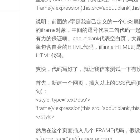
iframe{v:expression(this.src=’about:blank’,th
说明：前面的v字是我自己定义的一个CSS属
的iframe对象，中间的逗号代表二句代码
有力的保证噢。about:blank代表空白页，大
象包含自身的HTML代码，而innerHTM
HTML代码。
爽快，代码写好了，就让我信来测试一下有
首先，新建一个网页，插入以上的CSS代码(
句)：
<style. type="text/css">
iframe{v:expression(this.src=’about:blank’,th
</style>
然后在这个页面插入几个IFRAME代码，
<iframe. src=""></iframe> admin5