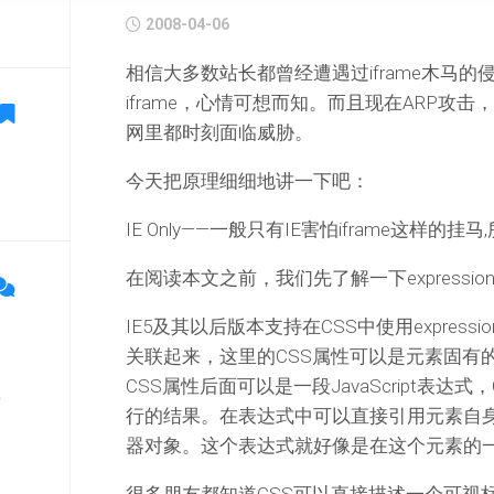
2008-04-06
相信大多数站长都曾经遭遇过iframe木马
iframe，心情可想而知。而且现在ARP攻击
网里都时刻面临威胁。
今天把原理细细地讲一下吧：
IE Only——一般只有IE害怕iframe这样的挂
在阅读本文之前，我们先了解一下expressio
IE5及其以后版本支持在CSS中使用expressio
关联起来，这里的CSS属性可以是元素固有
CSS属性后面可以是一段JavaScript表达式，
单
行的结果。在表达式中可以直接引用元素自
器对象。这个表达式就好像是在这个元素的