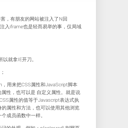
的侵害，有朋友的网站被注入了N回
，注入iframe也是轻而易举的事，仅局域
马,所以就拿IE开刀。
n；
n，用来把CSS属性和JavaScript脚本
的属性，也可以是 自定义属性。就是说
CSS属性的值等于Javascript表达式执
身的属性和方法，也可以使用其他浏览
一个成员函数中一样。