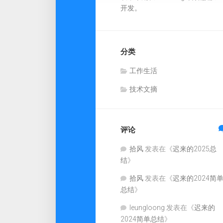
开发。
分类
工作生活
技术文摘
评论
拾风
发表在《
迟来的2025总
结
》
拾风
发表在《
迟来的2024简
总结
》
leungloong
发表在《
迟来的
2024简单总结
》