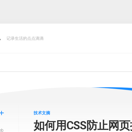
客
记录生活的点点滴滴
技术文摘
如何用CSS防止网页执
eb