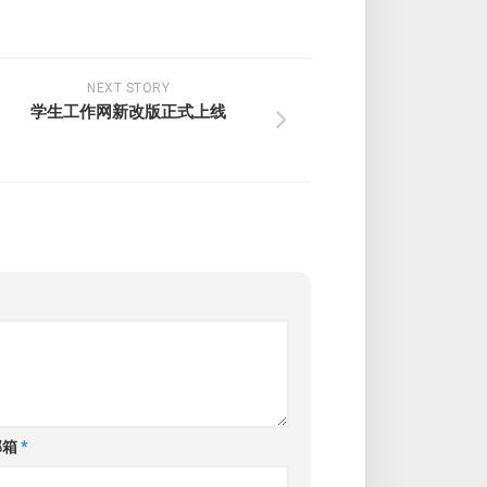
NEXT STORY
学生工作网新改版正式上线
邮箱
*