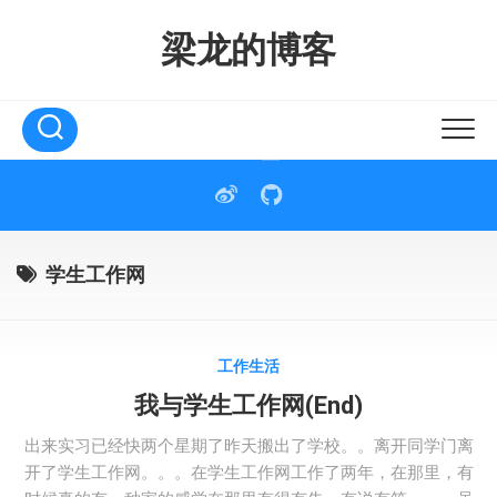
Skip
to
梁龙的博客
content
学生工作网
工作生活
我与学生工作网(End)
出来实习已经快两个星期了昨天搬出了学校。。离开同学门离
开了学生工作网。。。在学生工作网工作了两年，在那里，有