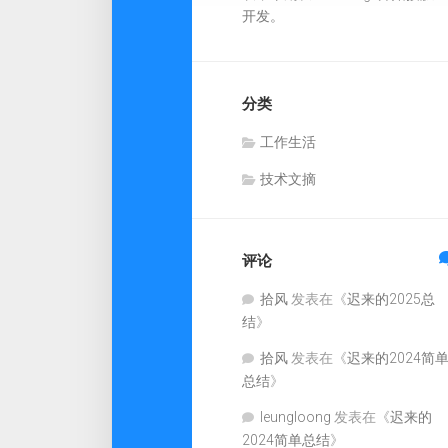
开发。
分类
工作生活
技术文摘
评论
拾风
发表在《
迟来的2025总
结
》
拾风
发表在《
迟来的2024简
总结
》
leungloong
发表在《
迟来的
2024简单总结
》