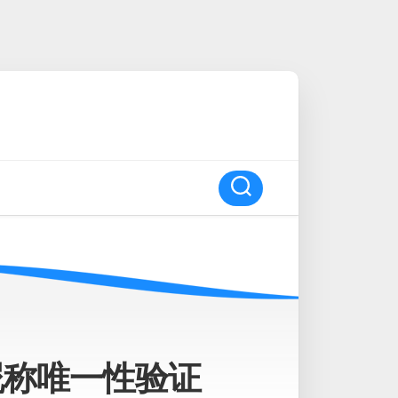
用户昵称唯一性验证