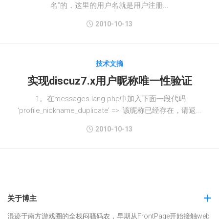
名”的，这里的用户名就是用户注册...
2010-10-13
技术文摘
实现discuz7.x用户昵称唯一性验证
1。在messages.lang.php中加入下面一段代码
‘profile_nickname_duplicate’ => ‘该昵称已经存在，请返...
2010-10-13
关于博主
混迹于南方游戏圈的全栈闷骚码农，早期从FrontPage开始接触web