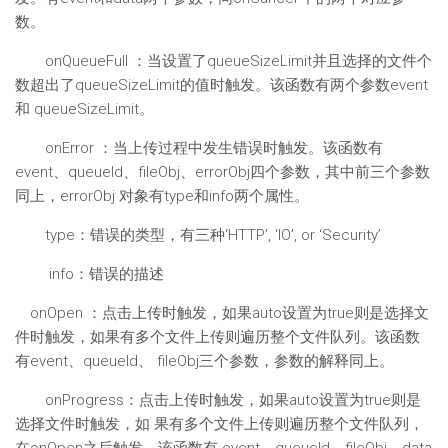
数。
onQueueFull ：当设置了queueSizeLimit并且选择的文件个
数超出了queueSizeLimit的值时触发。该函数有两个参数event
和 queueSizeLimit。
onError ：当上传过程中发生错误时触发。该函数有
event、queueId、fileObj、errorObj四个参数，其中前三个参数
同上，errorObj 对象有type和info两个属性。
type：错误的类型，有三种‘HTTP’, ‘IO’, or ‘Security’
info：错误的描述
onOpen ：点击上传时触发，如果auto设置为true则是选择文
件时触发，如果有多个文件上传则遍历整个文件队列。该函数
有event、queueId、 fileObj三个参数，参数的解释同上。
onProgress：点击上传时触发，如果auto设置为true则是
选择文件时触发，如 果有多个文件上传则遍历整个文件队列，