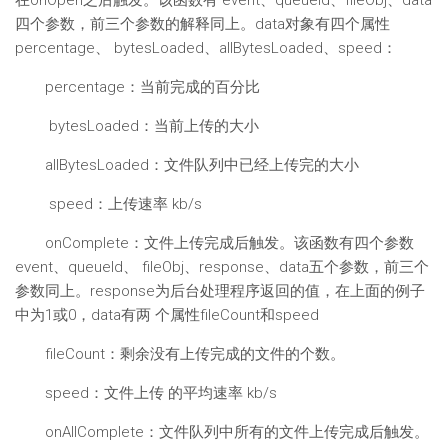
在onOpen之后触发。该函数有 event、queueId、fileObj、data
四个参数，前三个参数的解释同上。data对象有四个属性
percentage、 bytesLoaded、allBytesLoaded、speed：
percentage：当前完成的百分比
bytesLoaded：当前上传的大小
allBytesLoaded：文件队列中已经上传完的大小
speed：上传速率 kb/s
onComplete：文件上传完成后触发。该函数有四个参数
event、queueId、 fileObj、response、data五个参数，前三个
参数同上。response为后台处理程序返回的值，在上面的例子
中为1或0，data有两 个属性fileCount和speed
fileCount：剩余没有上传完成的文件的个数。
speed：文件上传 的平均速率 kb/s
onAllComplete：文件队列中所有的文件上传完成后触发。