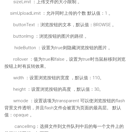
sizeLimit ：上传文件的大小限制 。
simUploadLimit ：允许同时上传的个数 默认值：1 。
buttonText ：浏览按钮的文本，默认值：BROWSE 。
buttonImg ：浏览按钮的图片的路径 。
hideButton ：设置为true则隐藏浏览按钮的图片 。
rollover ：值为true和false，设置为true时当鼠标移到浏览
按钮上时有反转效果。
width ：设置浏览按钮的宽度 ，默认值：110。
height ：设置浏览按钮的高度 ，默认值：30。
wmode ：设置该项为transparent 可以使浏览按钮的flash
背景文件透明，并且flash文件会被置为页面的最高层。 默认
值：opaque 。
cancelImg：选择文件到文件队列中后的每一个文件上的