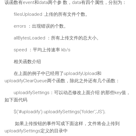
该函数有event和data两个参 数，data有四个属性，分别为：
filesUploaded :上传的所有文件个数。
errors ：出现错误的个数。
allBytesLoaded ：所有上传文件的总大小。
speed ：平均上传速率 kb/s
相关函数介绍
在上面的例子中已经用了uploadifyUpload和
uploadifyClearQueue两个函数，除此之外还有几个函数：
uploadifySettings：可以动态修改上面介绍 的那些key值，
如下面代码
$(‘#uploadify’).uploadifySettings(‘folder’,’JS’);
如果上传按钮的事件写成下面这样，文件将会上传到
uploadifySettings定义的目录中