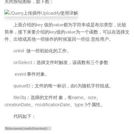
关闭按钮图标，如下图：
上面介绍的key 值的value都为字符串或是布尔类型，比较
简单，接下来要介绍的key值的value为一个函数，可以在选择文
件、出错或其他一些操作的时候返回一些信 息给用户。
onInit :做一些初始化的工作。
onSelect：选择文件时触发，该函数有三个参数
event:事件对象。
queueID：文件的唯一标识，由6为随机字符组成。
fileObj：选择的文件对 象，有name、size、
creationDate、modificationDate、type 5个属性。
代码如下：
$(document).ready(function()