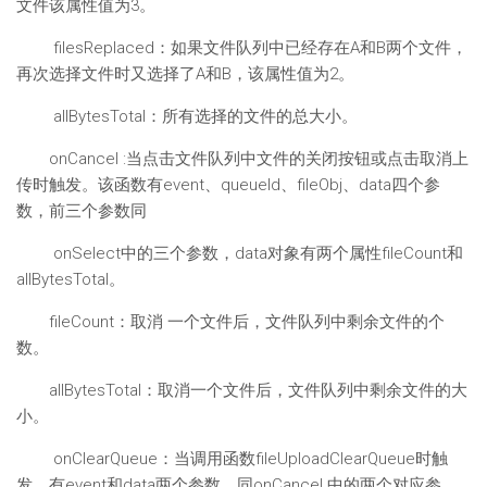
文件该属性值为3。
filesReplaced：如果文件队列中已经存在A和B两个文件，
再次选择文件时又选择了A和B，该属性值为2。
allBytesTotal：所有选择的文件的总大小。
onCancel :当点击文件队列中文件的关闭按钮或点击取消上
传时触发。该函数有event、queueId、fileObj、data四个参
数，前三个参数同
onSelect中的三个参数，data对象有两个属性fileCount和
allBytesTotal。
fileCount：取消 一个文件后，文件队列中剩余文件的个
数。
allBytesTotal：取消一个文件后，文件队列中剩余文件的大
小。
onClearQueue：当调用函数fileUploadClearQueue时触
发。有event和data两个参数，同onCancel 中的两个对应参