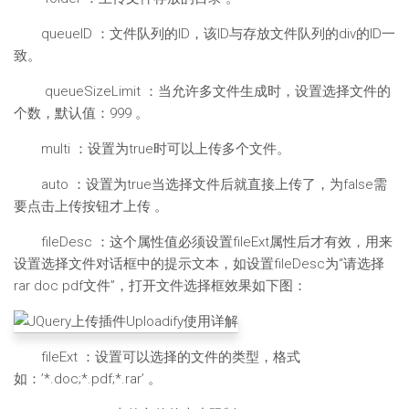
queueID ：文件队列的ID，该ID与存放文件队列的div的ID一
致。
queueSizeLimit ：当允许多文件生成时，设置选择文件的
个数，默认值：999 。
multi ：设置为true时可以上传多个文件。
auto ：设置为true当选择文件后就直接上传了，为false需
要点击上传按钮才上传 。
fileDesc ：这个属性值必须设置fileExt属性后才有效，用来
设置选择文件对话框中的提示文本，如设置fileDesc为“请选择
rar doc pdf文件”，打开文件选择框效果如下图：
fileExt ：设置可以选择的文件的类型，格式
如：’*.doc;*.pdf;*.rar’ 。