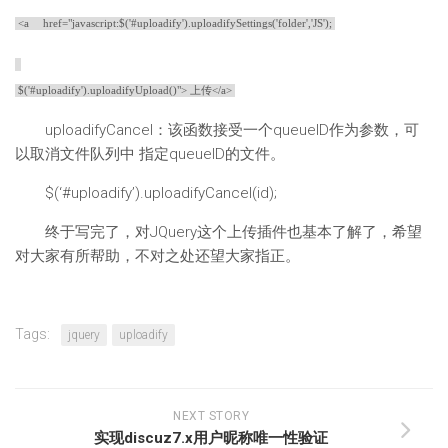
<a href="javascript:$('#uploadify').uploadifySettings('folder','JS');
$('#uploadify').uploadifyUpload()"> 上传</a>
uploadifyCancel：该函数接受一个queueID作为参数，可
以取消文件队列中 指定queueID的文件。
$(‘#uploadify’).uploadifyCancel(id);
终于写完了，对JQuery这个上传插件也基本了解了，希望
对大家有所帮助，不对之处还望大家指正。
Tags:
jquery
uploadify
NEXT STORY
实现discuz7.x用户昵称唯一性验证