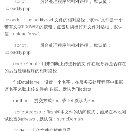
script： 后台处理程序的相对路径 。默认值：
uploadify.php
uploader： uploadify.swf 文件的相对路径，该swf文件是一个
带有文字BROWSE的按钮，点击后淡出打开文件对话框，默认
值：uploadify.swf。
script： 后台处理程序的相对路径 。默认值：
uploadify.php
checkScript：用来判断上传选择的文 件在服务器是否存在
的后台处理程序的相对路径
fileDataName：设置一个名字，在服务器处理程序中根据
该名字来取上传文件的 数据。默认为Filedata
method： 提交方式Post 或Get 默认为Post
scriptAccess ：flash脚本文件的访问模式，如果在本地测
试设置为always，默认值：sameDomain
folder ：上传文件存放的目录 。