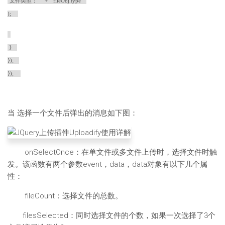
"文件类型：" + fileObj.type
);
}
});
});
当 选择一个文件后弹出的消息如下图：
onSelectOnce：在单文件或多文件上传时，选择文件时触
发。该函数有两个参数event，data，data对象有以下几个属
性：
fileCount：选择文件的总数。
filesSelected：同时选择文件的个数，如果一次选择了3个