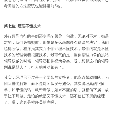
考问题的方法应该也能排进前5名。
第七位 经理不懂技术
外行领导内行的事例还少吗？领导一句话，无论对不对，都是
对的，我们必需照做，那怕是多么愚蠢多么错误的决定，我们
也得照做。程序员其实并不怕经理不懂技术，最怕的就是不懂
技术的经理装着很懂技术。最可气的是，当你据理力争的挑站
领导权威的时候，领导还把你视为异类。哎，想起这样的领导
别说是骂人了，打人的冲动都有了。
其实，经理只不过是一个团队的支持者，他应该帮助团队，为
团队排忧解难。而不是对团队发号施令。其实管理真的很简
单，如果懂的话，就帮着做，如果不懂的话，就相信下属，放
手让下属做。最怕的就是又不懂技术，还不信任下属的经理
了。哎，这真是程序员的痛啊。