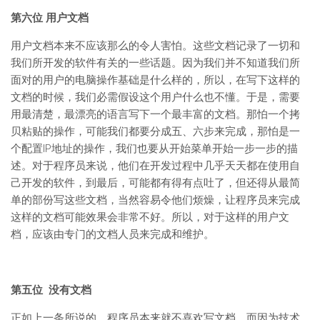
第六位 用户文档
用户文档本来不应该那么的令人害怕。这些文档记录了一切和
我们所开发的软件有关的一些话题。因为我们并不知道我们所
面对的用户的电脑操作基础是什么样的，所以，在写下这样的
文档的时候，我们必需假设这个用户什么也不懂。于是，需要
用最清楚，最漂亮的语言写下一个最丰富的文档。那怕一个拷
贝粘贴的操作，可能我们都要分成五、六步来完成，那怕是一
个配置IP地址的操作，我们也要从开始菜单开始一步一步的描
述。对于程序员来说，他们在开发过程中几乎天天都在使用自
己开发的软件，到最后，可能都有得有点吐了，但还得从最简
单的部份写这些文档，当然容易令他们烦燥，让程序员来完成
这样的文档可能效果会非常不好。所以，对于这样的用户文
档，应该由专门的文档人员来完成和维护。
第五位 没有文档
正如上一条所说的，程序员本来就不喜欢写文档，而因为技术