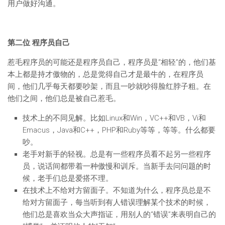
用户做好沟通。
第二位 程序员自己
惹毛程序员的可能还是程序员自己，程序员是“相轻”的，他们基
本上都是持才傲物的，总是觉得自己才是最牛的，在程序员
间，他们几乎每天都要吵架，而且一吵就吵得脸红脖子粗。在
他们之间，他们总是被自己惹毛。
技术上的不同见解。比如Linux和Win，VC++和VB，Vi和
Emacus，Java和C++，PHP和Ruby等等，等等。什么都要
吵。
老手对新手的轻视。总是有一些程序员看不起另一些程序
员，说话间都带着一种傲慢和训斥。当新手去问问题的时
候，老手们总是爱搭不理。
在技术上不给对方留面子。不知道为什么，程序员总是不
给对方留面子，每当听到有人错误理解某个技术的时候，
他们总是喜欢当众大声指证，用别人的“错误”来表明自己的