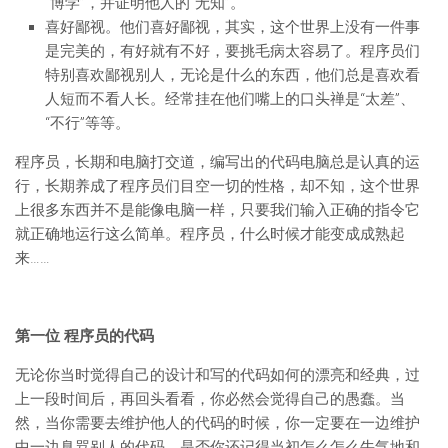
“博学”，并证明他人的“无知”。
喜好鄙视。他们喜好鄙视，其实，这个世界上没有一件事
是完美的，有好就有不好，要挑毛病太容易了。程序员们
特别喜欢鄙视别人，无论是什么的东西，他们总是喜欢看
人短而不看人长。经常挂在他们嘴上的口头禅是“太差”、
“不行”等等。
程序员，长期和电脑打交道，编写出的代码电脑总是认真的运
行，长期养成了程序员们目空一切的性格，却不知，这个世界
上很多东西并不是能像电脑一样，只要我们输入正确的指令它
就正确地运行这么简单。程序员，什么时候才能变成成熟起
来……
第一位 程序员的代码
无论你当时觉得自己的设计和写的代码如何的漂亮和经典，过
上一段时间后，再回头看看，你必然会觉得自己的愚蠢。当
然，当你需要去维护他人的代码的时候，你一定要在一边维护
中一边臭骂别人的代码。是否你还记得当初怎么怎么牛气地和