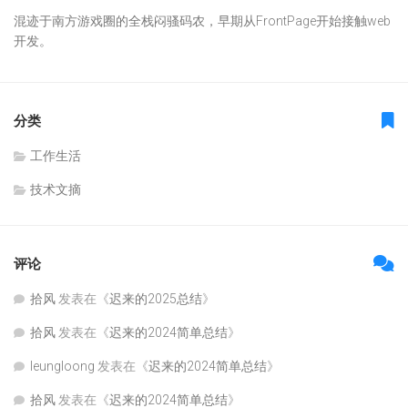
混迹于南方游戏圈的全栈闷骚码农，早期从FrontPage开始接触web
开发。
分类
工作生活
技术文摘
评论
拾风
发表在《
迟来的2025总结
》
拾风
发表在《
迟来的2024简单总结
》
leungloong
发表在《
迟来的2024简单总结
》
拾风
发表在《
迟来的2024简单总结
》