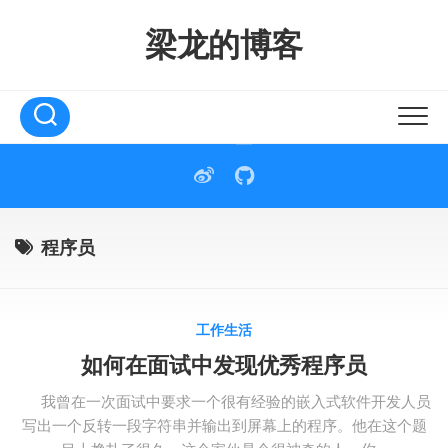
Skip
to
梁龙的博客
content
程序员
工作生活
如何在面试中发现优秀程序员
我曾在一次面试中要求一个很有经验的嵌入式软件开发人员
写出一个反转一段字符串并输出到屏幕上的程序。他在这个题