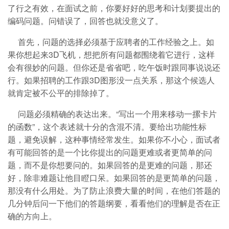
了行之有效，在面试之前，你要好好的思考和计划要提出的
编码问题。问错误了，回答也就没意义了。
首先，问题的选择必须基于应聘者的工作经验之上。如
果你想起来3D飞机，想把所有问题都围绕着它进行，这样
会有很妙的问题。但你还是省省吧，吃午饭时跟同事说说还
行。如果招聘的工作跟3D图形没一点关系，那这个候选人
就肯定被不公平的排除掉了。
问题必须精确的表达出来。“写出一个用来移动一摞卡片
的函数”，这个表述就十分的含混不清。要给出功能性标
题，避免误解，这种事情经常发生。如果你不小心，面试者
有可能回答的是一个比你提出的问题更难或者更简单的问
题，而不是你想要问的。如果回答的是更难的问题，那还
好，除非难题让他目瞪口呆。如果回答的是更简单的问题，
那没有什么用处。为了防止浪费大量的时间，在他们答题的
几分钟后问一下他们的答题纲要，看看他们的理解是否在正
确的方向上。