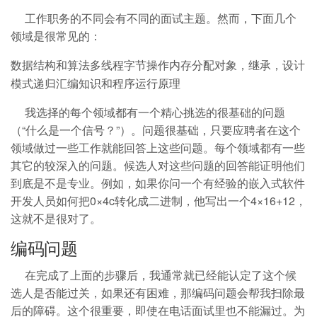
工作职务的不同会有不同的面试主题。然而，下面几个
领域是很常见的：
数据结构和算法多线程字节操作内存分配对象，继承，设计
模式递归汇编知识和程序运行原理
我选择的每个领域都有一个精心挑选的很基础的问题
（“什么是一个信号？”）。问题很基础，只要应聘者在这个
领域做过一些工作就能回答上这些问题。每个领域都有一些
其它的较深入的问题。候选人对这些问题的回答能证明他们
到底是不是专业。例如，如果你问一个有经验的嵌入式软件
开发人员如何把0×4c转化成二进制，他写出一个4×16+12，
这就不是很对了。
编码问题
在完成了上面的步骤后，我通常就已经能认定了这个候
选人是否能过关，如果还有困难，那编码问题会帮我扫除最
后的障碍。这个很重要，即使在电话面试里也不能漏过。为