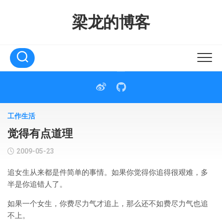
Skip
to
梁龙的博客
content
工作生活
觉得有点道理
2009-05-23
追女生从来都是件简单的事情。如果你觉得你追得很艰难，多
半是你追错人了。
如果一个女生，你费尽力气才追上，那么还不如费尽力气也追
不上。