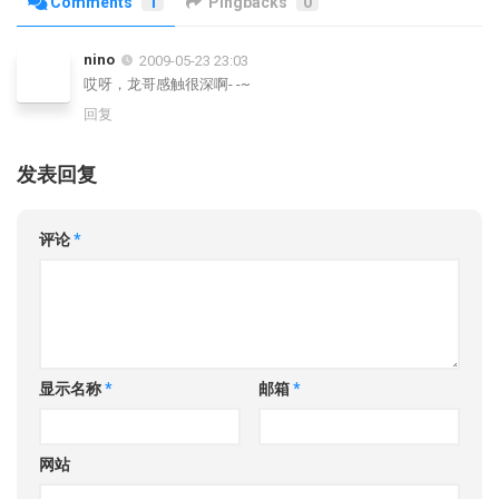
Comments
1
Pingbacks
0
nino
2009-05-23 23:03
哎呀，龙哥感触很深啊- -~
回复
发表回复
评论
*
显示名称
*
邮箱
*
网站