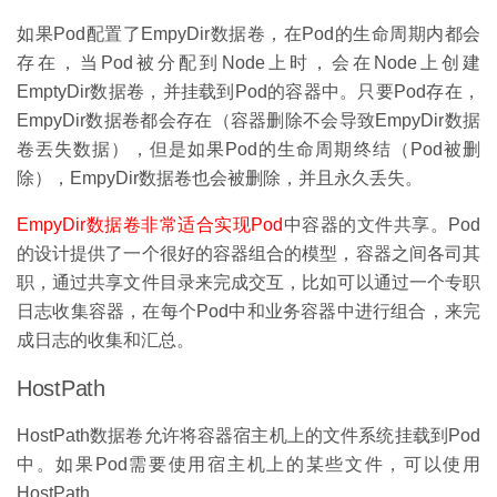
如果Pod配置了EmpyDir数据卷，在Pod的生命周期内都会
存在，当Pod被分配到Node上时，会在Node上创建
EmptyDir数据卷，并挂载到Pod的容器中。只要Pod存在，
EmpyDir数据卷都会存在（容器删除不会导致EmpyDir数据
卷丟失数据），但是如果Pod的生命周期终结（Pod被删
除），EmpyDir数据卷也会被删除，并且永久丢失。
EmpyDir
数据卷非常适合实现Pod
中容器的文件共享。Pod
的设计提供了一个很好的容器组合的模型，容器之间各司其
职，通过共享文件目录来完成交互，比如可以通过一个专职
日志收集容器，在每个Pod中和业务容器中进行组合，来完
成日志的收集和汇总。
HostPath
HostPath数据卷允许将容器宿主机上的文件系统挂载到Pod
中。如果Pod需要使用宿主机上的某些文件，可以使用
HostPath。