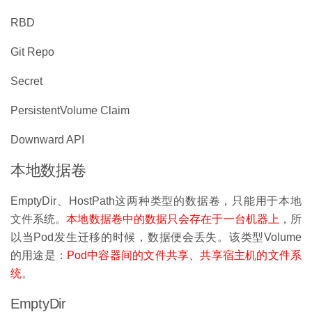
RBD
Git Repo
Secret
PersistentVolume Claim
Downward API
本地数据卷
EmptyDir、HostPath这两种类型的数据卷，只能用于本地
文件系统。
本地数据卷中的数据只会存在于一台机器上
，所
以当Pod发生迁移的时候，数据便会丢失。该类型Volume
的用途是：
Pod
中容器间的文件共享、共享宿主机的文件系
统
。
EmptyDir