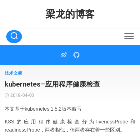
Skip
to
梁龙的博客
content
技术文摘
kubernetes–应用程序健康检查
2018-04-03
本文基于kubernetes 1.5.2版本编写
K8S的应用程序健康检查分为livenessProbe和
readinessProbe，两者相似，但两者存在着一些区别。