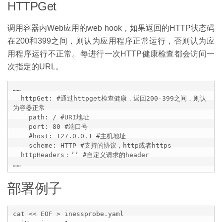
HTTPGet
调用容器内Web应用的web hook，如果返回的HTTP状态码
在200和399之间，则认为应用程序正常运行，否则认为应
用程序运行不正常。每进行一次HTTP健康检查都会访问一
次指定的URL。
……

  httpGet: #通过httpget检查健康，返回200-399之间，则认
为容器正常

    path: / #URI地址

    port: 80 #端口号

    #host: 127.0.0.1 #主机地址

    scheme: HTTP #支持的协议，http或者https

  httpHeaders：’’ #自定义请求的header

……
部署例子
cat << EOF > inessprobe.yaml
