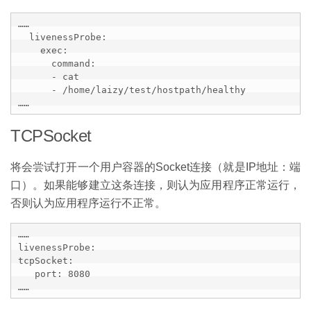
……

  livenessProbe:

    exec:

      command:

      - cat

      - /home/laizy/test/hostpath/healthy

……
TCPSocket
将会尝试打开一个用户容器的Socket连接（就是IP地址：端
口）。如果能够建立这条连接，则认为应用程序正常运行，
否则认为应用程序运行不正常。
……      

livenessProbe:

tcpSocket:

   port: 8080

……