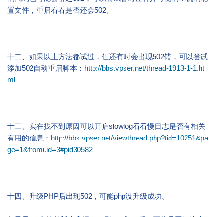
置文件，重启看看是否还会502。
十二、如果以上方法都试过，但还有时会出现502错，可以尝试
添加502自动重启脚本：
http://bbs.vpser.net/thread-1913-1-1.ht
ml
十三、实在找不到原因可以开启slowlog看看慢日志是否有相关
有用的信息：
http://bbs.vpser.net/viewthread.php?tid=10251&pa
ge=1&fromuid=3#pid30582
十四、升级PHP后出现502，可能php没升级成功。