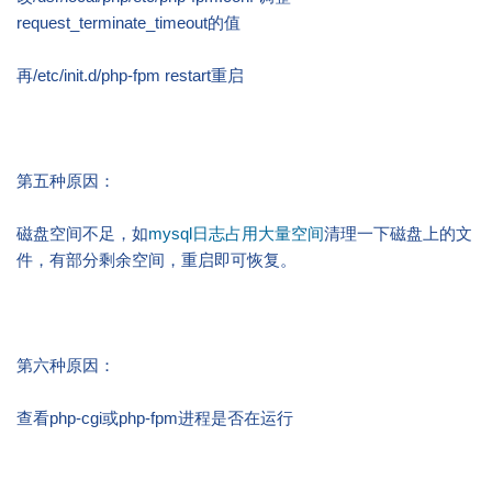
request_terminate_timeout的值
再/etc/init.d/php-fpm restart重启
第五种原因：
磁盘空间不足，如
mysql日志占用大量空间
清理一下磁盘上的文
件，有部分剩余空间，重启即可恢复。
第六种原因：
查看php-cgi或php-fpm进程是否在运行