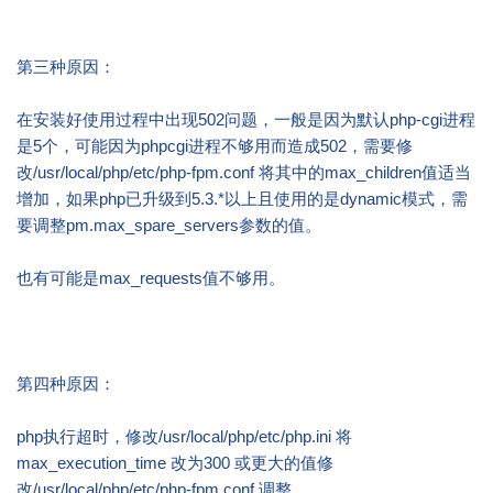
第三种原因：
在安装好使用过程中出现502问题，一般是因为默认php-cgi进程
是5个，可能因为phpcgi进程不够用而造成502，需要修
改/usr/local/php/etc/php-fpm.conf 将其中的max_children值适当
增加，如果php已升级到5.3.*以上且使用的是dynamic模式，需
要调整pm.max_spare_servers参数的值。
也有可能是max_requests值不够用。
第四种原因：
php执行超时，修改/usr/local/php/etc/php.ini 将
max_execution_time 改为300 或更大的值修
改/usr/local/php/etc/php-fpm.conf 调整