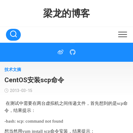
Skip
to
梁龙的博客
content
技术文摘
CentOS安装scp命令
2013-03-15
在测试中需要在两台虚拟机之间传递文件，首先想到的是scp命
令，结果提示：
-bash: scp: command not found
想当然用yum install scp命令安装，结果提示：