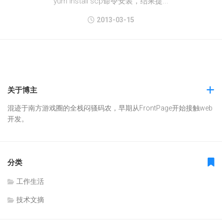
yum install scp命令安装，结果提...
2013-03-15
关于博主
混迹于南方游戏圈的全栈闷骚码农，早期从FrontPage开始接触web
开发。
分类
工作生活
技术文摘