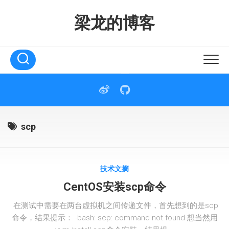
Skip
to
梁龙的博客
content
scp
技术文摘
CentOS安装scp命令
在测试中需要在两台虚拟机之间传递文件，首先想到的是scp
命令，结果提示： -bash: scp: command not found 想当然用