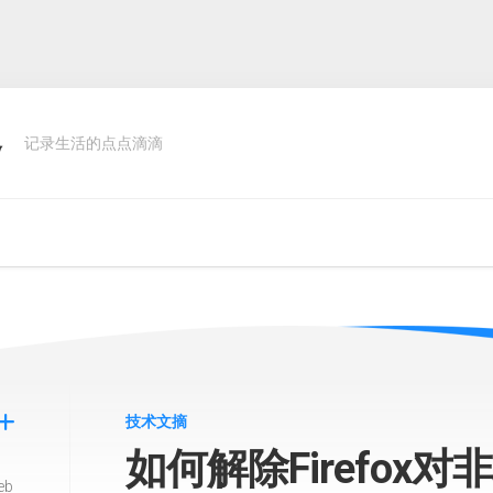
客
记录生活的点点滴滴
技术文摘
如何解除Firefox
eb