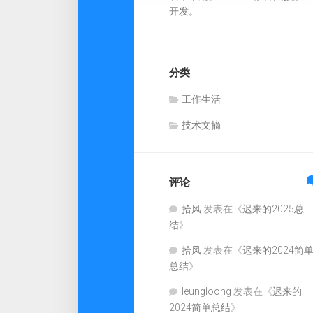
开发。
分类
工作生活
技术文摘
评论
拾风
发表在《
迟来的2025总
结
》
拾风
发表在《
迟来的2024简
总结
》
leungloong
发表在《
迟来的
2024简单总结
》