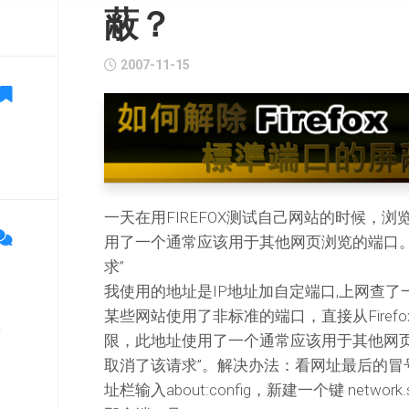
蔽？
2007-11-15
一天在用FIREFOX测试自己网站的时候，
用了一个通常应该用于其他网页浏览的端口。由于
求”
我使用的地址是IP地址加自定端口,上网查
某些网站使用了非标准的端口，直接从Firef
单
限，此地址使用了一个通常应该用于其他网页浏览
取消了该请求”。解决办法：看网址最后的冒号
址栏输入about:config，新建一个键 network.secu