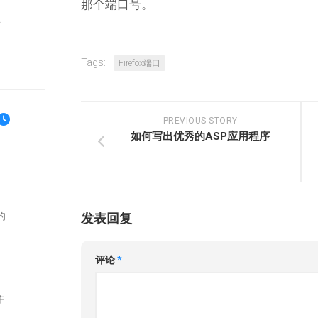
那个端口号。
单
Tags:
Firefox端口
PREVIOUS STORY
如何写出优秀的ASP应用程序
的
发表回复
评论
*
并