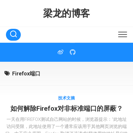
Skip
to
梁龙的博客
content
Firefox端口
技术文摘
如何解除Firefox对非标准端口的屏蔽？
一天在用FIREFOX测试自己网站的时候，浏览器提示：“此地址
访问受限，此地址使用了一个通常应该用于其他网页浏览的端