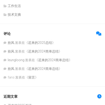
工作生活
技术文摘
评论
拾风
发表在《
迟来的2025总结
》
拾风
发表在《
迟来的2024简单总结
》
leungloong
发表在《
迟来的2024简单总结
》
拾风
发表在《
迟来的2024简单总结
》
fans
发表在《
留言
》
近期文章