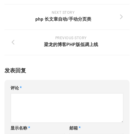
NEXT STORY
php 长文章自动/手动分页类
PREVIOUS STORY
梁龙的博客PHP版低调上线
发表回复
评论
*
显示名称
*
邮箱
*