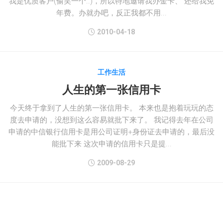
我是优质客户(偷笑一个..)，所以特地邀请我办金卡、 还给我免
年费。办就办吧，反正我都不用...
2010-04-18
工作生活
人生的第一张信用卡
今天终于拿到了人生的第一张信用卡。 本来也是抱着玩玩的态
度去申请的，没想到这么容易就批下来了。 我记得去年在公司
申请的中信银行信用卡是用公司证明+身份证去申请的，最后没
能批下来 这次申请的信用卡只是提...
2009-08-29