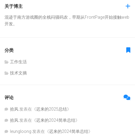
关于博主
混迹于南方游戏圈的全栈闷骚码农，早期从FrontPage开始接触web
开发。
分类
工作生活
技术文摘
评论
拾风
发表在《
迟来的2025总结
》
拾风
发表在《
迟来的2024简单总结
》
leungloong
发表在《
迟来的2024简单总结
》