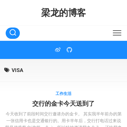
Skip
to
梁龙的博客
content
VISA
工作生活
交行的金卡今天送到了
今天收到了前段时间交行邀请办的金卡。 其实我半年前办的第
一张信用卡也是交通银行的。用卡半年后，交行打电话过来说