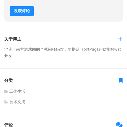
关于博主
混迹于南方游戏圈的全栈闷骚码农，早期从FrontPage开始接触web
开发。
分类
工作生活
技术文摘
评论