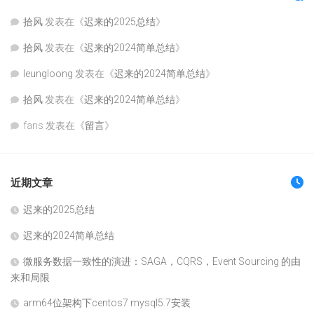
拾风
发表在《
迟来的2025总结
》
拾风
发表在《
迟来的2024简单总结
》
leungloong
发表在《
迟来的2024简单总结
》
拾风
发表在《
迟来的2024简单总结
》
fans
发表在《
留言
》
近期文章
迟来的2025总结
迟来的2024简单总结
微服务数据一致性的演进：SAGA，CQRS，Event Sourcing 的由
来和局限
arm64位架构下centos7 mysql5.7安装