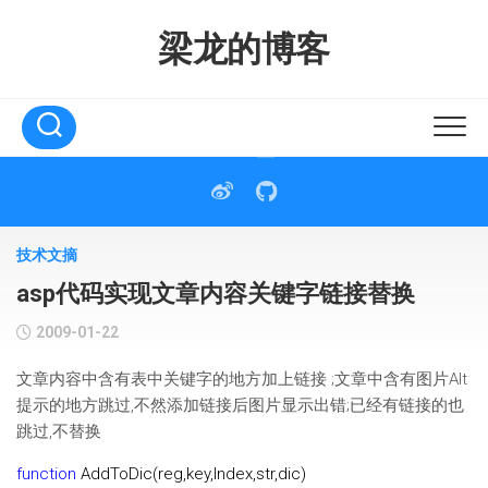
Skip
to
梁龙的博客
content
技术文摘
asp代码实现文章内容关键字链接替换
2009-01-22
文章内容中含有表中关键字的地方加上链接 ;文章中含有图片Alt
提示的地方跳过,不然添加链接后图片显示出错;已经有链接的也
跳过,不替换
function
AddToDic(reg,key,Index,str,dic)