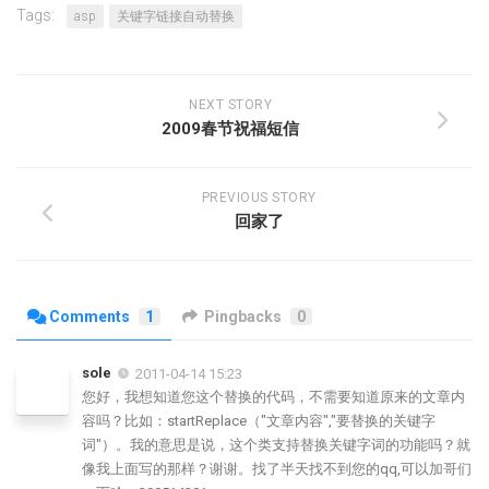
Tags:
asp
关键字链接自动替换
NEXT STORY
2009春节祝福短信
PREVIOUS STORY
回家了
Comments
1
Pingbacks
0
sole
2011-04-14 15:23
您好，我想知道您这个替换的代码，不需要知道原来的文章内
容吗？比如：startReplace（"文章内容","要替换的关键字
词"）。我的意思是说，这个类支持替换关键字词的功能吗？就
像我上面写的那样？谢谢。找了半天找不到您的qq,可以加哥们