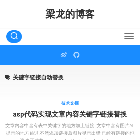
Skip
to
梁龙的博客
content
关键字链接自动替换
技术文摘
asp代码实现文章内容关键字链接替换
文章内容中含有表中关键字的地方加上链接 ;文章中含有图片Alt
提示的地方跳过,不然添加链接后图片显示出错;已经有链接的也