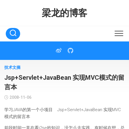
Skip
to
梁龙的博客
content
技术文摘
Jsp+Servlet+JavaBean 实现MVC模式的留
言本
2008-11-06
学习JAVA的第一个小项目 Jsp+Servlet+JavaBean 实现MVC
模式的留言本
前段时间一直在看j2se的知识，没怎么去实践。有时候在想，总