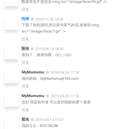
数据库也不放进去<img src=”/image/face/36.gif” />
回复
阿周
2010-11-02 14:42
下载了你的源码,所以留句客气的话,谢谢您<img
src=”/image/face/7.gif” />
回复
阳光
2010-06-14 18:43
看到了，谢谢你啊，O(∩_∩)O~
回复
MyMumumu
2010-04-26 17:19
我的邮箱：MyMumumu@163.com
回复
MyMumumu
2010-04-26 17:18
您好 我是初学者 可以发到我邮箱麽？谢谢
回复
阳光
2010-04-14 15:37
我的ＱＱ：625156248