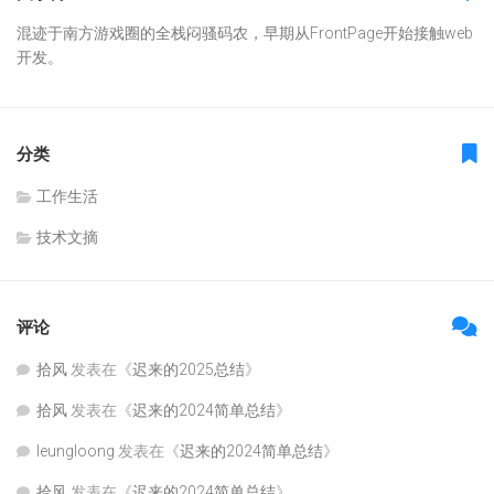
混迹于南方游戏圈的全栈闷骚码农，早期从FrontPage开始接触web
开发。
分类
工作生活
技术文摘
评论
拾风
发表在《
迟来的2025总结
》
拾风
发表在《
迟来的2024简单总结
》
leungloong
发表在《
迟来的2024简单总结
》
拾风
发表在《
迟来的2024简单总结
》