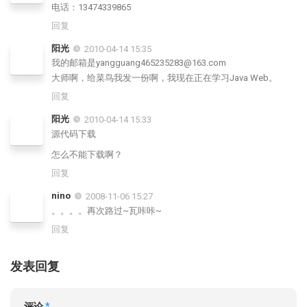
电话：13474339865
回复
阳光
2010-04-14 15:35
我的邮箱是yangguang465235283@163.com
大师啊，给菜鸟我发一份啊，我现在正在学习Java Web。
回复
阳光
2010-04-14 15:33
源代码下载
怎么不能下载啊？
回复
nino
2008-11-06 15:27
。。。。再次路过~瓦咔咔~
回复
发表回复
评论
*