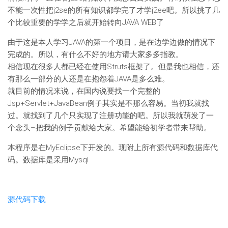
不能一次性把j2se的所有知识都学完了才学j2ee吧。所以挑了几
个比较重要的学学之后就开始转向JAVA WEB了
由于这是本人学习JAVA的第一个项目，是在边学边做的情况下
完成的。所以，有什么不好的地方请大家多多指教。
相信现在很多人都已经在使用Struts框架了。但是我也相信，还
有那么一部分的人还是在抱怨着JAVA是多么难。
就目前的情况来说，在国内说要找一个完整的
Jsp+Servlet+JavaBean例子其实是不那么容易。当初我就找
过。就找到了几个只实现了注册功能的吧。所以我就萌发了一
个念头–把我的例子贡献给大家。希望能给初学者带来帮助。
本程序是在MyEclipse下开发的。现附上所有源代码和数据库代
码。数据库是采用Mysql
源代码下载