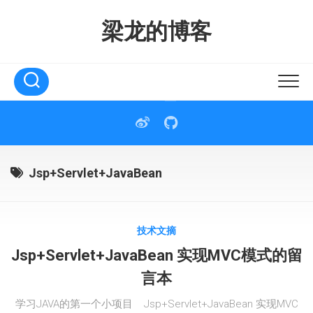
Skip
to
梁龙的博客
content
Jsp+Servlet+JavaBean
技术文摘
Jsp+Servlet+JavaBean 实现MVC模式的留
言本
学习JAVA的第一个小项目 Jsp+Servlet+JavaBean 实现MVC