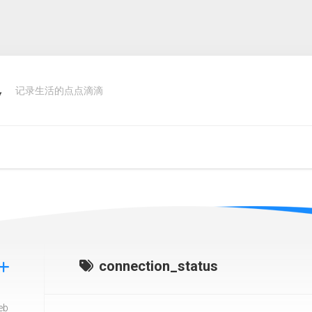
客
记录生活的点点滴滴
connection_status
eb