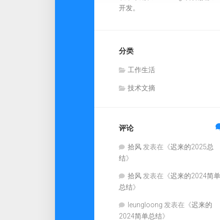
开发。
分类
工作生活
技术文摘
评论
拾风
发表在《
迟来的2025总
结
》
拾风
发表在《
迟来的2024简
总结
》
leungloong
发表在《
迟来的
2024简单总结
》