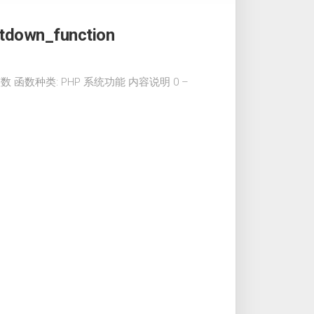
utdown_function
; 返回值: 整数 函数种类: PHP 系统功能 内容说明 0 –