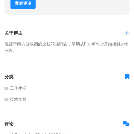
关于博主
混迹于南方游戏圈的全栈闷骚码农，早期从FrontPage开始接触web
开发。
分类
工作生活
技术文摘
评论