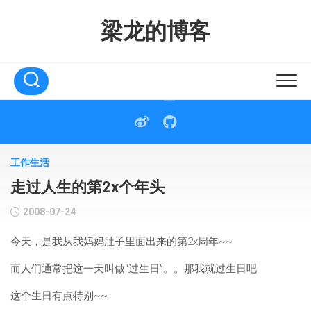
Skip
to
梁龙的博客
content
工作生活
走过人生的第2x个年头
2008-07-24
今天，是我从我妈妈肚子里面出来的第2x周年~~
而人们通常把这一天叫做“过生日”。。那我就过生日吧
这个生日有点特别~~