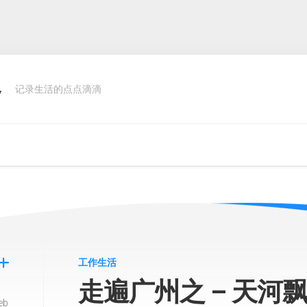
客
记录生活的点点滴滴
工作生活
走遍广州之 – 天河
eb