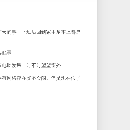
昨天的事。下班后回到家里基本上都是
其他事
着电脑发呆，时不时望望窗外
要有网络存在就不会闷。但是现在似乎
。