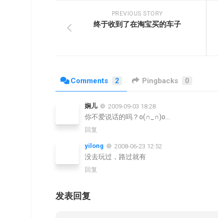
PREVIOUS STORY
终于收到了在淘宝买的车子
Comments
2
Pingbacks
0
娴儿
2009-09-03 18:28
你不爱说话的吗？o(∩_∩)o…
回复
yilong
2008-06-23 12:52
没去玩过，路过就有
回复
发表回复