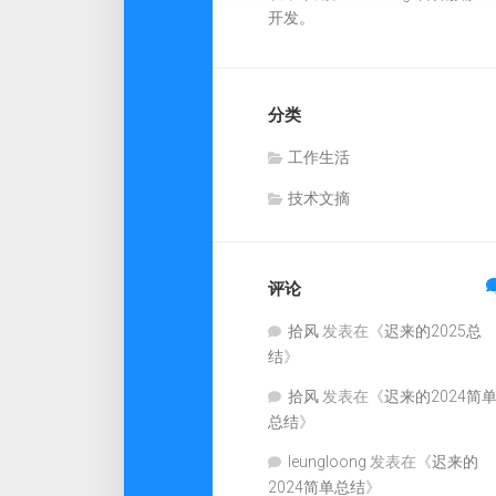
开发。
分类
工作生活
技术文摘
评论
拾风
发表在《
迟来的2025总
结
》
拾风
发表在《
迟来的2024简
总结
》
leungloong
发表在《
迟来的
2024简单总结
》