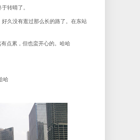
终于转晴了。
。好久没有逛过那么长的路了。在东站
虽然有点累，但也蛮开心的。哈哈
哈哈