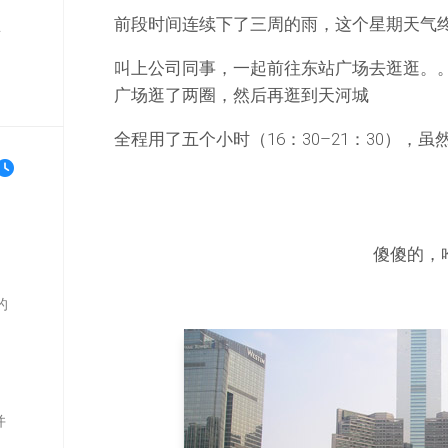
前段时间连续下了三周的雨，这个星期天气
单
叫上公司同事，一起前往东站广场去逛逛。
广场逛了两圈，然后再逛到天河城
全程用了五个小时（16：30–21：30），
傻傻的，
的
并