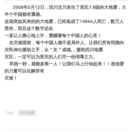
2008年5月12日，四川汶川发生了里氏7.8级的大地震，大
半个中国都有震感。
这场突如其来的的大地震，已经造成了14866人死亡，数万人
受伤，而且这个数字还在
一直让人揪心地上升，震撼着每个中国人的心灵！
在灾难面前，每个中国人都不是局外人。让我们所有同胞向
灾民伸出援助之手，众＂支＂成城,，援助四川地震
灾区，一定可以为受灾的人们尽一份绵薄之力。
早捐一秒，就能多救一人！让我们马上行动起来！！相信爱
的力量可以化解所有
灾难！
Tags:
四川地震