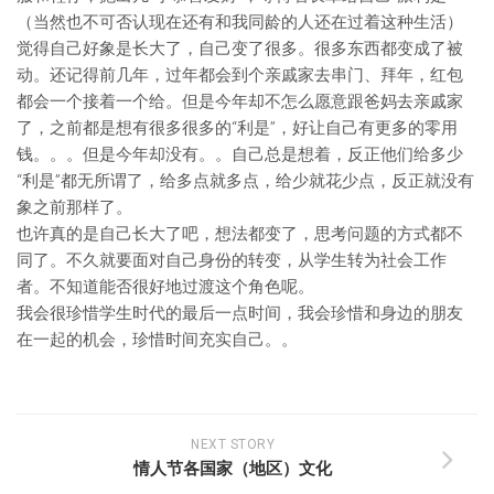
（当然也不可否认现在还有和我同龄的人还在过着这种生活）
觉得自己好象是长大了，自己变了很多。很多东西都变成了被
动。还记得前几年，过年都会到个亲戚家去串门、拜年，红包
都会一个接着一个给。但是今年却不怎么愿意跟爸妈去亲戚家
了，之前都是想有很多很多的“利是”，好让自己有更多的零用
钱。。。但是今年却没有。。自己总是想着，反正他们给多少
“利是”都无所谓了，给多点就多点，给少就花少点，反正就没有
象之前那样了。
也许真的是自己长大了吧，想法都变了，思考问题的方式都不
同了。不久就要面对自己身份的转变，从学生转为社会工作
者。不知道能否很好地过渡这个角色呢。
我会很珍惜学生时代的最后一点时间，我会珍惜和身边的朋友
在一起的机会，珍惜时间充实自己。。
NEXT STORY
情人节各国家（地区）文化