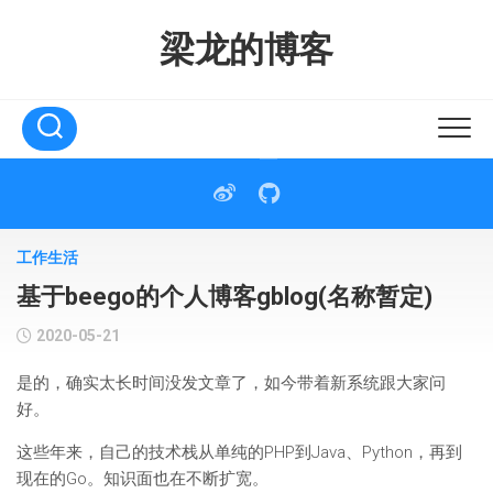
Skip
to
梁龙的博客
content
工作生活
基于beego的个人博客gblog(名称暂定)
2020-05-21
是的，确实太长时间没发文章了，如今带着新系统跟大家问
好。
这些年来，自己的技术栈从单纯的PHP到Java、Python，再到
现在的Go。知识面也在不断扩宽。