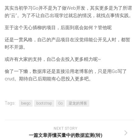
其实当初学习Go并不是为了做Web开发，其实更多是为了所谓
的“云”。为了不让自己出现学过就忘的情况，就找点事情实践。
至于这个无心插柳的项目，后面到底会如何？管他呢
还是一贯风格，自己的产品项目在没觉得能公开见人时，都暂
时不开源。
或许有大家的支持，自己会去投入更多精力呢~
偷了一下懒，数据库还是直接沿用老博客的，只是用Go写了
crud。期待自己后期能有心思投入更多吧。
Tags:
beego
bootstrap
Go
梁龙的博客
NEXT STORY
一篇文章弄懂买量中的数据监测(转)