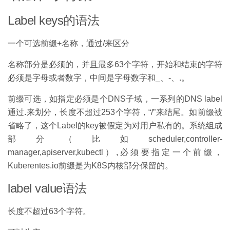
Label keys的语法
一个可选前缀+名称，通过/来区分
名称部分是必须的，并且最多63个字符，开始和结束的字符
必须是字母或者数字，中间是字母数字和_、-、.。
前缀可选，如指定必须是个DNS子域，一系列的DNS label
通过.来划分，长度不超过253个字符，“/”来结尾。如前缀被
省略了，这个Label的key被假定为对用户私有的。系统组成
部分（比如scheduler,controller-
manager,apiserver,kubectl）,必须要指定一个前缀，
Kuberentes.io前缀是为K8S内核部分保留的。
label value语法
长度不超过63个字符。