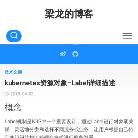
Skip
to
梁龙的博客
content
技术文摘
kubernetes资源对象–Label详细描述
2018-04-03
概念
Label机制是K8S中一个重要设计，通过Label进行对象弱关
联，灵活地分类和选择不同服务或业务，让用户根据自己特
定的组织结构以松耦合方式进行服务部署。