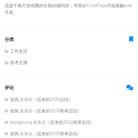
混迹于南方游戏圈的全栈闷骚码农，早期从FrontPage开始接触web
开发。
分类
工作生活
技术文摘
评论
拾风
发表在《
迟来的2025总结
》
拾风
发表在《
迟来的2024简单总结
》
leungloong
发表在《
迟来的2024简单总结
》
拾风
发表在《
迟来的2024简单总结
》