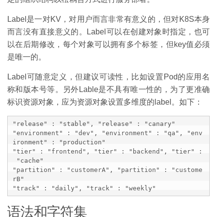
Label是一对KV，对用户而言非常有意义的，但对K8S本身
而言没有直接意义的。Label可以在创建对象时指定，也可
以在后期修改，每个对象可以拥有多个标签，但key值必须
是唯一的。
Label可随意定义，但建议可读性，比如设置Pod的应用名
称和版本号等。另外Lable是不具有唯一性的，为了更准确
标识资源对象，应为资源对象设置多维度的label。如下：
"release" : "stable", "release" : "canary"

"environment" : "dev", "environment" : "qa", "env
ironment" : "production"

"tier" : "frontend", "tier" : "backend", "tier" :
 "cache"

"partition" : "customerA", "partition" : "custome
rB"

"track" : "daily", "track" : "weekly"
语法和字符集