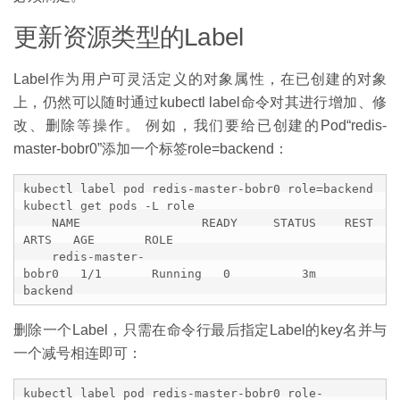
更新资源类型的Label
Label作为用户可灵活定义的对象属性，在已创建的对象
上，仍然可以随时通过kubectl label命令对其进行增加、修
改、删除等操作。 例如，我们要给已创建的Pod“redis-
master-bobr0”添加一个标签role=backend：
kubectl label pod redis-master-bobr0 role=backend

kubectl get pods -L role

    NAME                 READY     STATUS    REST
ARTS   AGE       ROLE

    redis-master-
bobr0   1/1       Running   0          3m        
backend
删除一个Label，只需在命令行最后指定Label的key名并与
一个减号相连即可：
kubectl label pod redis-master-bobr0 role-