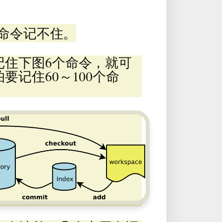
多命令记不住。
记住下图6个命令，就可
要记住60～100个命