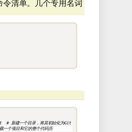
 命令清单。几个专用名词
nit  # 新建一个目录，将其初始化为Git
  # 下载一个项目和它的整个代码历