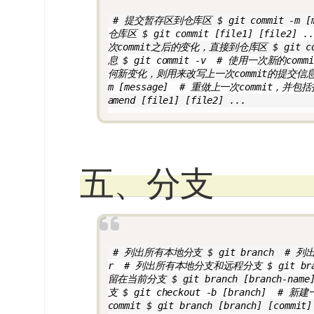
 # 提交暂存区到仓库区 $ git commit -m 
仓库区 $ git commit [file1] [file2] 
次commit之后的变化，直接到仓库区 $ git co
息 $ git commit -v  # 使用一次新的c
何新变化，则用来改写上一次commit的提交信息 $ g
m [message]  # 重做上一次commit，并包括
amend [file1] [file2] ...
五、分支
 # 列出所有本地分支 $ git branch  # 列出
r  # 列出所有本地分支和远程分支 $ git br
留在当前分支 $ git branch [branch-
支 $ git checkout -b [branch]  
commit $ git branch [branch] [c