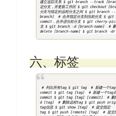
建立追踪关系 $ git branch --track [bran
定分支，并更新工作区 $ git checkout [br
分支与指定的远程分支之间 $ git branch --set-
branch]  # 合并指定分支到当前分支 $ git m
commit，合并进当前分支 $ git cherry-pic
支 $ git branch -d [branch-name]  #
delete [branch-name] $ git branch -dr
六、标签
 # 列出所有tag $ git tag  # 新建一个t
commit $ git tag [tag]  # 新建一个ta
commit $ git tag [tag] [commit]  # 
d [tag]  # 删除远程tag $ git push orig
tag信息 $ git show [tag]  # 提交指定
tag $ git push [remote] [tag]  # 提交