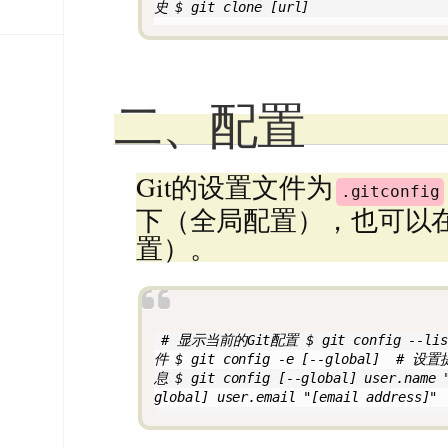
史 $ git clone [url]
二、配置
Git的设置文件为
.gitconfig
下（全局配置），也可以
置）。
 # 显示当前的Git配置 $ git config --li
件 $ git config -e [--global]  
息 $ git config [--global] user.name 
global] user.email "[email address]"