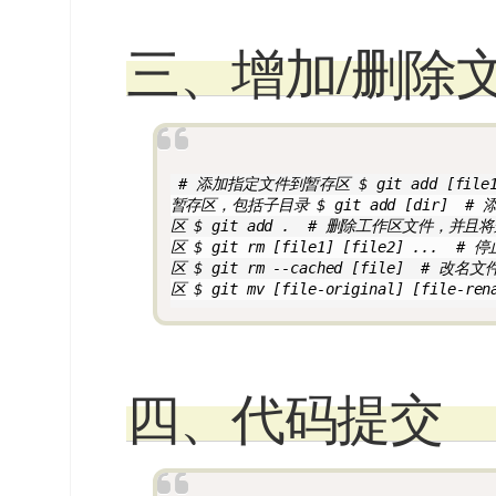
三、增加/删除
 # 添加指定文件到暂存区 $ git add [file1
暂存区，包括子目录 $ git add [dir] 
区 $ git add .  # 删除工作区文件，并
区 $ git rm [file1] [file2] ..
区 $ git rm --cached [file]  #
区 $ git mv [file-original] [file-ren
四、代码提交