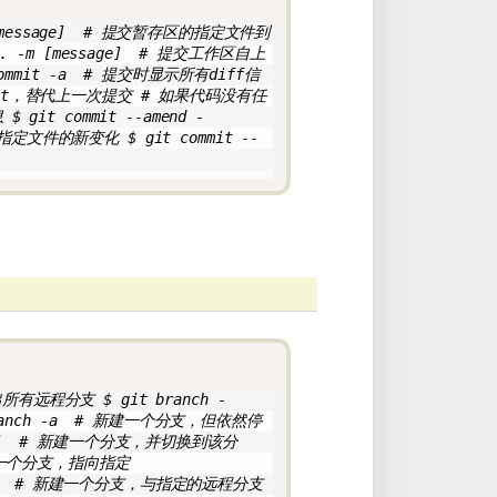
[message]  # 提交暂存区的指定文件到
... -m [message]  # 提交工作区自上
mmit -a  # 提交时显示所有diff信
ommit，替代上一次提交 # 如果代码没有任
it commit --amend -
指定文件的新变化 $ git commit --
所有远程分支 $ git branch -
anch -a  # 新建一个分支，但依然停
name]  # 新建一个分支，并切换到该分
# 新建一个分支，指向指定
ommit]  # 新建一个分支，与指定的远程分支