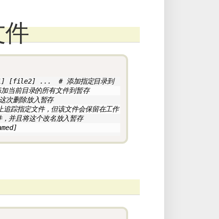
文件
] [file2] ...  # 添加指定目录到
 # 添加当前目录的所有文件到暂存
且将这次删除放入暂存
.  # 停止追踪指定文件，但该文件会保留在工作
 改名文件，并且将这个改名放入暂存
amed]