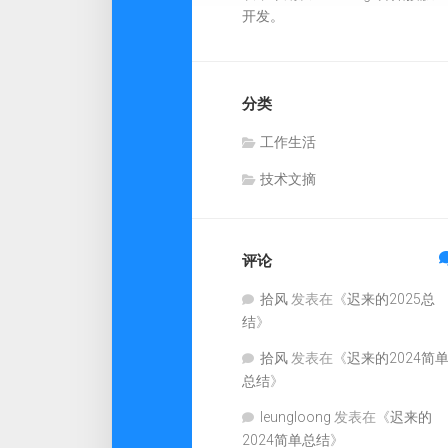
开发。
分类
工作生活
技术文摘
评论
拾风
发表在《
迟来的2025总
结
》
拾风
发表在《
迟来的2024简
总结
》
leungloong
发表在《
迟来的
2024简单总结
》