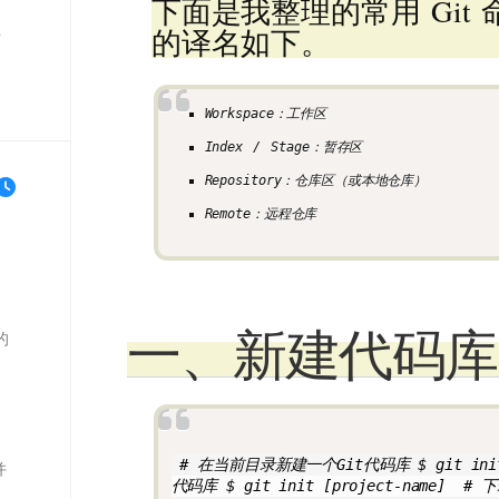
下面是我整理的常用 Git
的译名如下。
单
Workspace：工作区
Index / Stage：暂存区
Repository：仓库区（或本地仓库）
Remote：远程仓库
一、新建代码库
的
 # 在当前目录新建一个Git代码库 $ git i
并
代码库 $ git init [project-name]