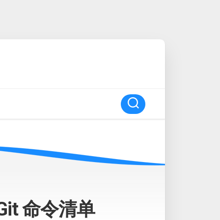
it 命令清单