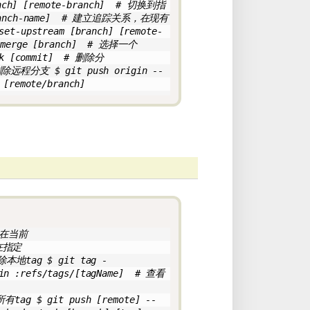
ch] [remote-branch]  # 切换到指
anch-name]  # 建立追踪关系，在现有
upstream [branch] [remote-
erge [branch]  # 选择一个
k [commit]  # 删除分
 删除远程分支 $ git push origin --
 [remote/branch]
ag在当前
g在指定
删除本地tag $ git tag -
in :refs/tags/[tagName]  # 查看
所有tag $ git push [remote] --