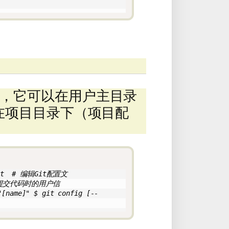
，它可以在用户主目录
在项目目录下（项目配
st  # 编辑Git配置文
# 设置提交代码时的用户信
"[name]" $ git config [--