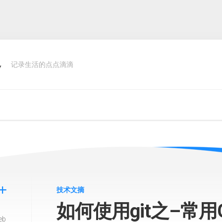
客
记录生活的点点滴滴
技术文摘
如何使用git之–常用G
eb