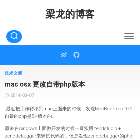
Skip
to
梁龙的博客
content
技术文摘
mac osx 更改自带php版本
2014-03-07
最近把工作转移到mac上面来的时候，发现MacBook osx10.9
自带的php是5.4版本的。
原来在windows上面做开发的时候一直实用zendstudio＋
zenddebugger来调试代码的，但是发现zenddebugger的php