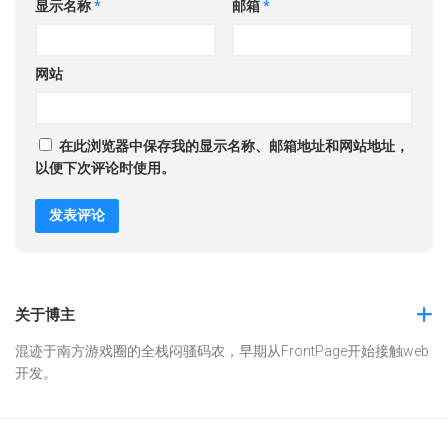
显示名称
*
邮箱
*
网站
在此浏览器中保存我的显示名称、邮箱地址和网站地址，
以便下次评论时使用。
关于博主
混迹于南方游戏圈的全栈闷骚码农，早期从FrontPage开始接触web
开发。