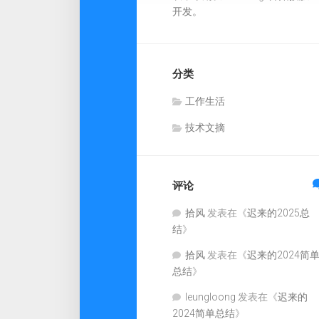
开发。
分类
工作生活
技术文摘
评论
拾风
发表在《
迟来的2025总
结
》
拾风
发表在《
迟来的2024简
总结
》
leungloong
发表在《
迟来的
2024简单总结
》