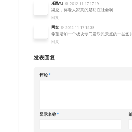
乐民YJ
2012-11-17 17:19
梁总，你老人家真的是功在社会啊
回复
网友
2012-11-17 15:38
希望增加一个板块专门发乐民景点的一些图
回复
发表回复
评论
*
显示名称
*