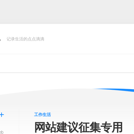
客
记录生活的点点滴滴
工作生活
网站建议征集专用
eb