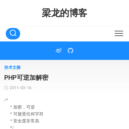
Skip
to
梁龙的博客
content
技术文摘
PHP可逆加解密
2011-03-16
/*
* 加密，可逆
* 可接受任何字符
* 安全度非常高
*/