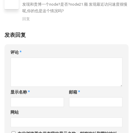
发现和贵博一个node?是否?node21.额 发现最近访问速度很慢
呢,你的也是这个情况吗?
回复
发表回复
评论
*
显示名称
*
邮箱
*
网站