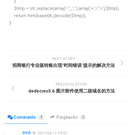
}
$tmp = str_replace(array(‘-‘,’_’,’.’),array(‘+’,’/’,’=’),$tmp);
return trim(base64_decode($tmp));
}
NEXT STORY
招商银行专业版转账出现"时间错误"提示的解决方法
PREVIOUS STORY
dedecms5.6 图片附件使用二级域名的方法
Comments
1
Pingbacks
0
DYG
2011-04-11 19:57