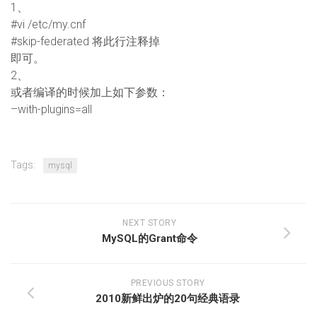
1、
#vi /etc/my.cnf
#skip-federated 将此行注释掉
即可。
2、
或者编译的时候加上如下参数：
–with-plugins=all
Tags:
mysql
NEXT STORY
MySQL的Grant命令
PREVIOUS STORY
2010新鲜出炉的20句经典语录