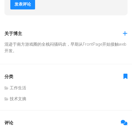
关于博主
混迹于南方游戏圈的全栈闷骚码农，早期从FrontPage开始接触web
开发。
分类
工作生活
技术文摘
评论