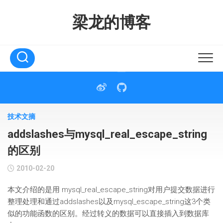
Skip
to
梁龙的博客
content
技术文摘
addslashes与mysql_real_escape_string
的区别
2010-02-20
本文介绍的是用 mysql_real_escape_string对用户提交数据进行
整理处理和通过addslashes以及mysql_escape_string这3个类
似的功能函数的区别。经过转义的数据可以直接插入到数据库