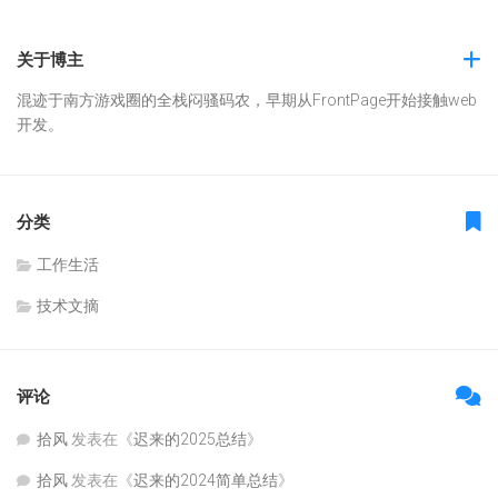
关于博主
混迹于南方游戏圈的全栈闷骚码农，早期从FrontPage开始接触web
开发。
分类
工作生活
技术文摘
评论
拾风
发表在《
迟来的2025总结
》
拾风
发表在《
迟来的2024简单总结
》