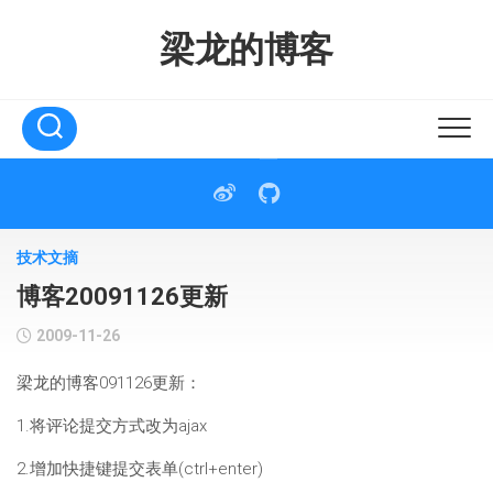
Skip
to
梁龙的博客
content
技术文摘
博客20091126更新
2009-11-26
梁龙的博客091126更新：
1.将评论提交方式改为ajax
2.增加快捷键提交表单(ctrl+enter)