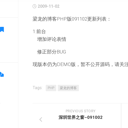
2009-11-02
梁龙的博客PHP版091102更新列表：
1.前台
增加评论表情
修正部分BUG
现版本仍为DEMO版，暂不公开源码，请关
Tags:
PHP
梁龙的博客
单
PREVIOUS STORY
深圳世界之窗–091002