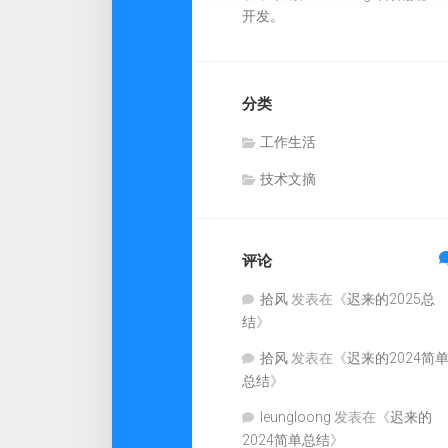
开发。
分类
工作生活
技术文摘
评论
拾风
发表在《
迟来的2025总
结
》
拾风
发表在《
迟来的2024简
总结
》
leungloong
发表在《
迟来的
2024简单总结
》