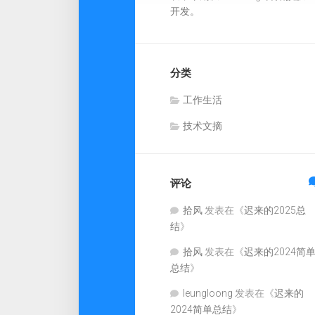
开发。
分类
工作生活
技术文摘
评论
拾风
发表在《
迟来的2025总
结
》
拾风
发表在《
迟来的2024简
总结
》
leungloong
发表在《
迟来的
2024简单总结
》