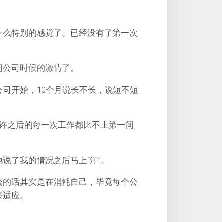
什么特别的感觉了。已经没有了第一次
间公司时候的激情了。
司开始，10个月说长不长，说短不短
或许之后的每一次工作都比不上第一间
说了我的情况之后马上“汗”。
繁的话其实是在消耗自己，毕竟每个公
来适应。