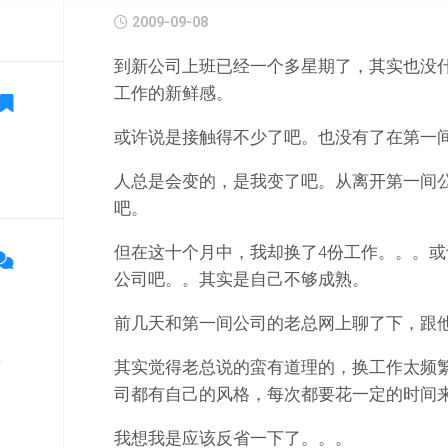
2009-09-08
到新公司上班已经一个多星期了，其实也没
工作的新鲜感。
或许说是接触得不少了吧。也没有了在第一
人总是会变的，是我变了吧。从离开第一间公
吧。
但在这十个月中，我却换了4份工作。。。
公司吧。。其实是自己不够成熟。
前几天和第一间公司的老总网上聊了下，跟他
单
其实觉得老总说的蛮有道理的，换工作太频
司都有自己的风格，每次都要花一定的时间
我想我是应该反省一下了。。。