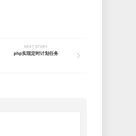
NEXT STORY
php实现定时计划任务