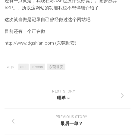
还有一点就是，我现在对ASP也没什么好说了。逐步放弃
ASP。。所以这网站的功能我也不想详细介绍了
这次就当做是记录自己曾经做过这个网站吧.
目前还有一个正在做
http://www.dgshian.com (东莞世安)
Tags:
asp
divcss
东莞世安
NEXT STORY
晒单～
PREVIOUS STORY
最后一单？