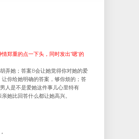
情郑重的点一下头，同时发出"嗯"的
胡弄她；答案B会让她觉得你对她的爱
，让你给她明确的答案，够你烦的；答
对男人是不是爱她这件事儿心里特有
亲亲她比回答什么都让她高兴。
”