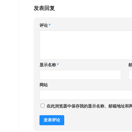
发表回复
评论
*
显示名称
*
网站
在此浏览器中保存我的显示名称、邮箱地址和