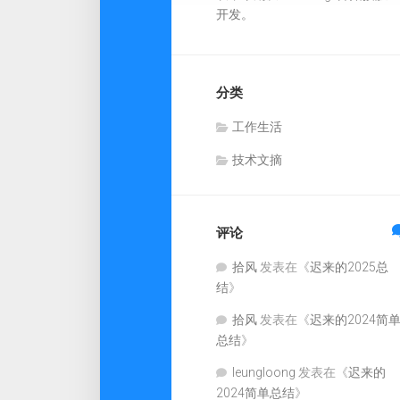
开发。
分类
工作生活
技术文摘
评论
拾风
发表在《
迟来的2025总
结
》
拾风
发表在《
迟来的2024简
总结
》
leungloong
发表在《
迟来的
2024简单总结
》