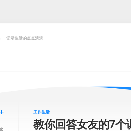
客
记录生活的点点滴滴
工作生活
教你回答女友的7个
eb