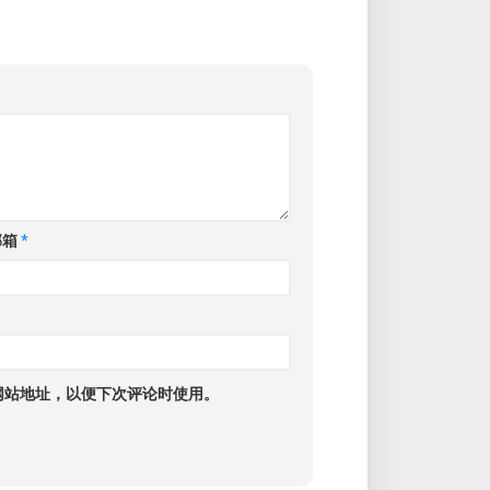
邮箱
*
网站地址，以便下次评论时使用。