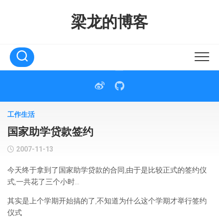
Skip
to
梁龙的博客
content
工作生活
国家助学贷款签约
2007-11-13
今天终于拿到了国家助学贷款的合同,由于是比较正式的签约仪
式,一共花了三个小时…
其实是上个学期开始搞的了,不知道为什么这个学期才举行签约
仪式