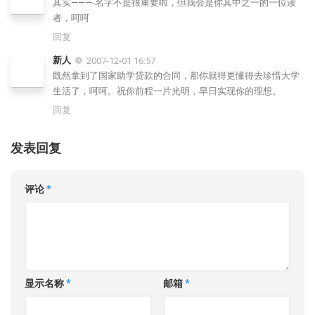
其实———-名字不是很重要啦，但我会是你其中之一的一位读
者，呵呵
回复
新人
2007-12-01 16:57
既然拿到了国家助学贷款的合同，那你就得更懂得去珍惜大学
生活了，呵呵。祝你前程一片光明，早日实现你的理想。
回复
发表回复
评论
*
显示名称
*
邮箱
*