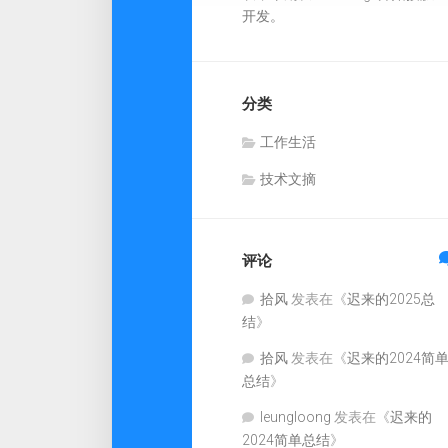
开发。
分类
工作生活
技术文摘
评论
拾风
发表在《
迟来的2025总
结
》
拾风
发表在《
迟来的2024简
总结
》
leungloong
发表在《
迟来的
2024简单总结
》