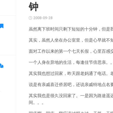
钟
2008-09-28
虽然离下班时间只剩下短短的十分钟，但是
其实，虽然人坐在办公室里，但是心早就不
面对工作以来的第一个七天长假，心里百感
一个人身在异地的生活，每逢佳节倍思亲。
其实我也想过回家，昨天跟老妈通了电话。
说是有亲戚喜迁侨居吧，还说亲戚特地点名
单
其实我也是很久没回家了。一是因为路途遥
间。。。