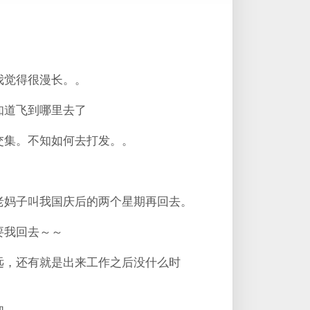
我觉得很漫长。。
知道飞到哪里去了
交集。不知如何去打发。。
。
老妈子叫我国庆后的两个星期再回去。
要我回去～～
远，还有就是出来工作之后没什么时