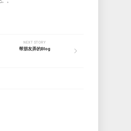
吧。。
NEXT STORY
帮朋友弄的Blog