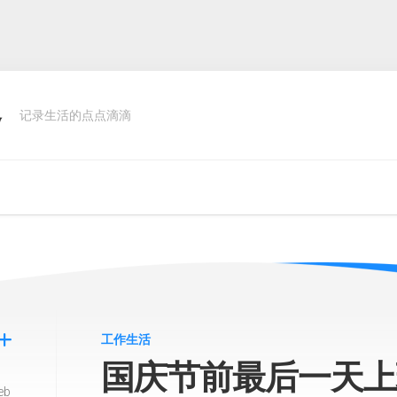
客
记录生活的点点滴滴
工作生活
国庆节前最后一天上班
eb