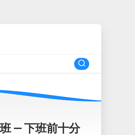
 — 下班前十分