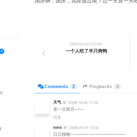
国庆啊，国庆，我应该过呢？过一天算一天
单
PREVIOUS STORY
一个人吃了半只烤鸭
Comments
2
Pingbacks
0
的
天气
2008-10-06 11:34
第一次留言~~~
回复
nino
2008-09-29 14:50
并
日日聊雕~~~~~~~~~~~~~~~~~~