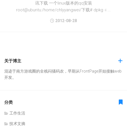
讯下载 一个linux版本的qq安装
root@ubuntu:/home/chlyyangwei/下载# dpkg -i ...
2012-08-28
关于博主
混迹于南方游戏圈的全栈闷骚码农，早期从FrontPage开始接触web
开发。
分类
工作生活
技术文摘