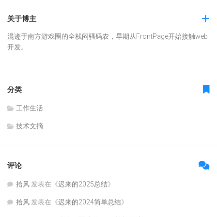
关于博主
混迹于南方游戏圈的全栈闷骚码农，早期从FrontPage开始接触web
开发。
分类
工作生活
技术文摘
评论
拾风
发表在《
迟来的2025总结
》
拾风
发表在《
迟来的2024简单总结
》