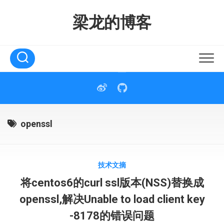
Skip
to
梁龙的博客
content
openssl
技术文摘
将centos6的curl ssl版本(NSS)替换成
openssl,解决Unable to load client key
-8178的错误问题