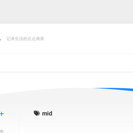
客
记录生活的点点滴滴
mid
eb