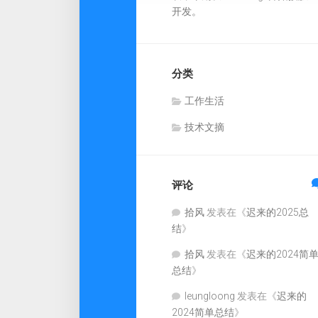
开发。
分类
工作生活
技术文摘
评论
拾风
发表在《
迟来的2025总
结
》
拾风
发表在《
迟来的2024简
总结
》
leungloong
发表在《
迟来的
2024简单总结
》