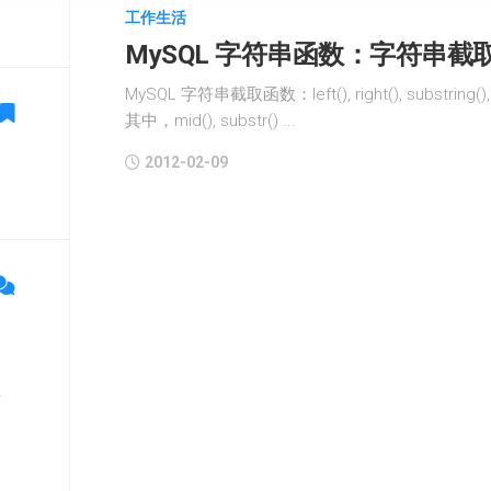
工作生活
MySQL 字符串函数：字符串截
MySQL 字符串截取函数：left(), right(), substring(), 
其中，mid(), substr() ...
2012-02-09
单