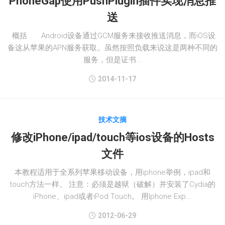
PhoneGap使用PushPlugin插件实现消息推
送
概括 Android设备通过GCM服务来接收推送消息，而iOS设
备这从苹果的APN服务获取。虽然按照负载来说这是两种不同的
服务，但是证书...
2014-11-17
技术文摘
修改iPhone/ipad/touch等ios设备的Hosts
文件
本教程适用于全系列苹果移动设备，用iphone举例，ipad和
touch方法一样。 注意：必须是越狱（破解）并安装了Cydia的
iPhone、ipad或者iPod Touch。 用Iphone Exp...
2012-06-29