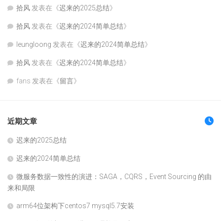
拾风
发表在《
迟来的2025总结
》
拾风
发表在《
迟来的2024简单总结
》
leungloong
发表在《
迟来的2024简单总结
》
拾风
发表在《
迟来的2024简单总结
》
fans
发表在《
留言
》
近期文章
迟来的2025总结
迟来的2024简单总结
微服务数据一致性的演进：SAGA，CQRS，Event Sourcing 的由
来和局限
arm64位架构下centos7 mysql5.7安装