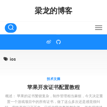
Skip
to
梁龙的博客
content
ios
技术文摘
苹果开发证书配置教程
概述： 苹果的证书繁锁复杂，制作管理相当麻烦，今天决定重
置一个游戏项目中的所有证书，做了这么多次还是感觉很纠