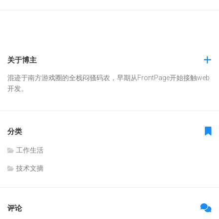
关于博主
混迹于南方游戏圈的全栈闷骚码农，早期从FrontPage开始接触web
开发。
分类
工作生活
技术文摘
评论