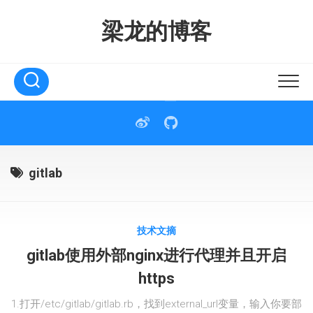
Skip
to
梁龙的博客
content
gitlab
技术文摘
gitlab使用外部nginx进行代理并且开启
https
1.打开/etc/gitlab/gitlab.rb，找到external_url变量，输入你要部