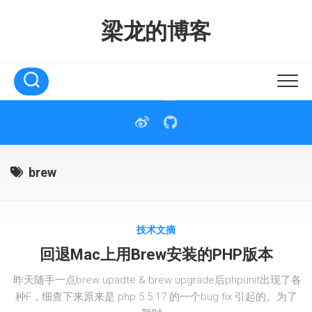
Skip
to
梁龙的博客
content
brew
技术文摘
回退Mac上用Brew安装的PHP版本
昨天随手一点brew upadte & brew upgrade后phpunit出现了各
种F，细查下来原来是 php 5.5.17 的一个bug fix 引起的。为了