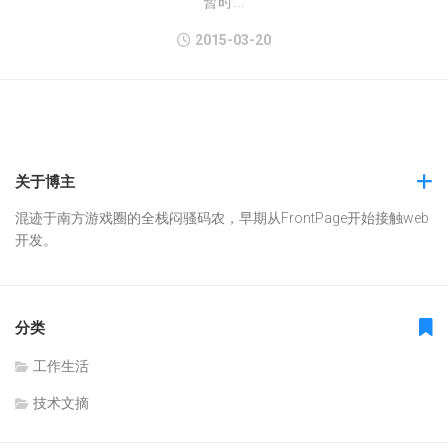
暂时...
2015-03-20
关于博主
混迹于南方游戏圈的全栈闷骚码农，早期从FrontPage开始接触web
开发。
分类
工作生活
技术文摘